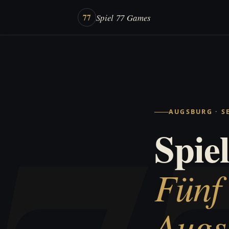
77
Spiel 77 Games
AUGSBURG · SE
Spie
Fünf 
Augs