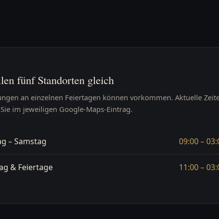
len fünf Standorten gleich
ngen an einzelnen Feiertagen können vorkommen. Aktuelle Zeit
 Sie im jeweiligen Google-Maps-Eintrag.
g – Samstag
09:00 – 03
ag & Feiertage
11:00 – 03