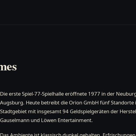
mes
Die erste Spiel-77-Spielhalle eröffnete 1977 in der Neubur
Augsburg. Heute betreibt die Orion GmbH fünf Standorte
Stadtgebiet mit insgesamt 94 Geldspielgeräten der Herste
Gauselmann und Löwen Entertainment.
Das Ambiente ist klassisch dunkel gehalten. Erfrischungen