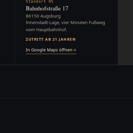
Standort 05
Bahnhofstraße 17
86150 Augsburg
Innenstadt-Lage, vier Minuten Fußweg
vom Hauptbahnhof.
ZUTRITT AB 21 JAHREN
In Google Maps öffnen