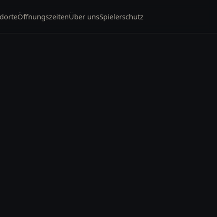
dorte
Öffnungszeiten
Über uns
Spielerschutz