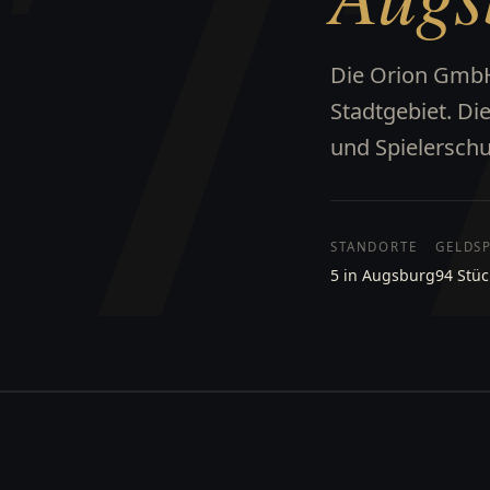
7
Die Orion GmbH 
Stadtgebiet. Di
und Spielerschu
STANDORTE
GELDSP
5 in Augsburg
94 Stüc