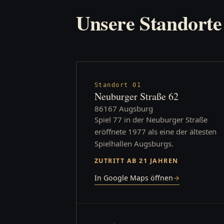
Unsere Standorte
Standort 01
Neuburger Straße 62
86167 Augsburg
Spiel 77 in der Neuburger Straße
eröffnete 1977 als eine der ältesten
Spielhallen Augsburgs.
ZUTRITT AB 21 JAHREN
In Google Maps öffnen