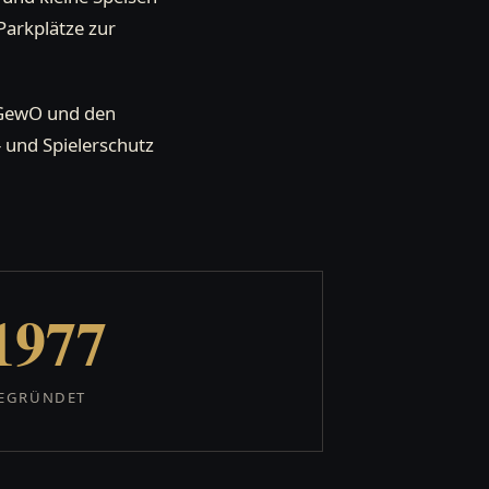
Parkplätze zur
i GewO und den
 und Spielerschutz
1977
EGRÜNDET